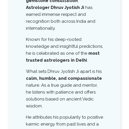
gemstone consultation
,
Astrologer Dhruv Jyotish Ji
has
earned immense respect and
recognition both across India and
internationally.
Known for his deep-rooted
knowledge and insightful predictions,
he is celebrated as one of the
most
trusted astrologers in Delhi
.
What sets Dhruv Jyotish Ji apart is his
calm, humble, and compassionate
nature. As a true guide and mentor,
he listens with patience and offers
solutions based on ancient Vedic
wisdom.
He attributes his popularity to positive
karmic energy from past lives and a