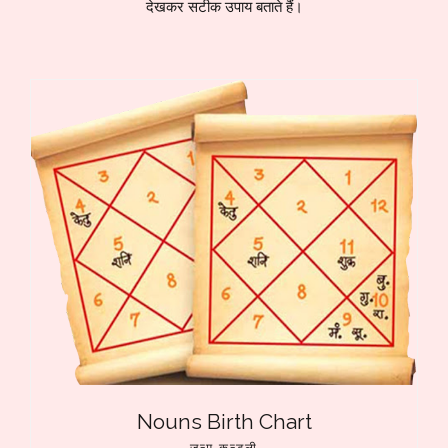
देखकर सटीक उपाय बताते हैं।
Nouns Birth Chart
जन्म कुन्डली