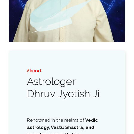
About
Astrologer
Dhruv Jyotish Ji
Renowned in the realms of
Vedic
astrology, Vastu Shastra, and