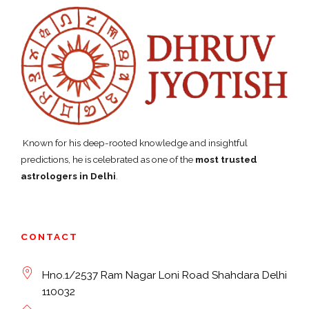
Known for his deep-rooted knowledge and insightful
predictions, he is celebrated as one of the
most trusted
astrologers in Delhi
.
CONTACT
Hno.1/2537 Ram Nagar Loni Road Shahdara Delhi
110032