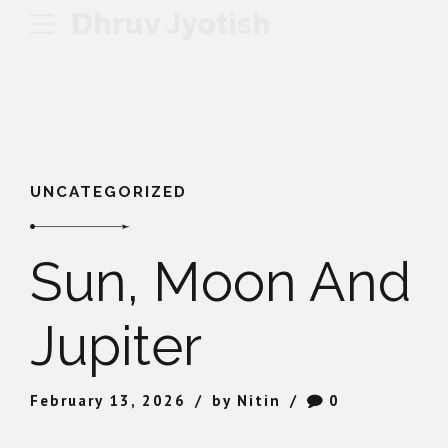
Dhruv Jyotish
UNCATEGORIZED
Sun, Moon And
Jupiter
February 13, 2026
by Nitin
0