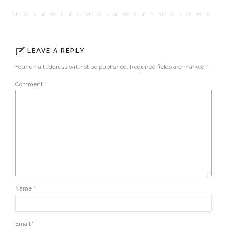
LEAVE A REPLY
Your email address will not be published. Required fields are marked *
Comment
*
Name *
Email *