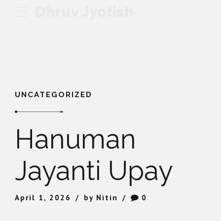
Dhruv Jyotish
UNCATEGORIZED
Hanuman
Jayanti Upay
April 1, 2026
by Nitin
0