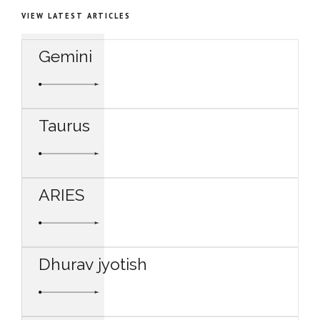
VIEW LATEST ARTICLES
Gemini
Taurus
ARIES
Dhurav jyotish