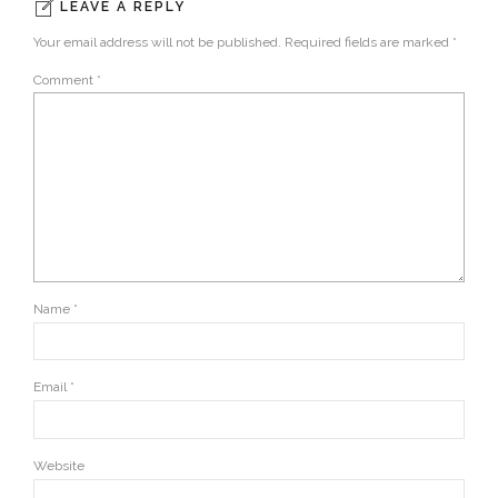
LEAVE A REPLY
Your email address will not be published. Required fields are marked *
Comment
*
Name *
Email *
Website