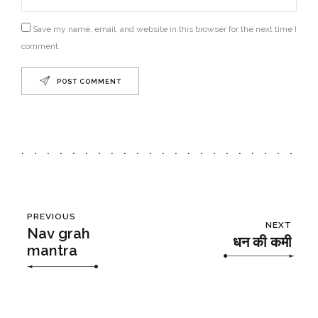
Save my name, email, and website in this browser for the next time I
comment.
POST COMMENT
PREVIOUS
NEXT
Nav grah
धन की कमी
mantra